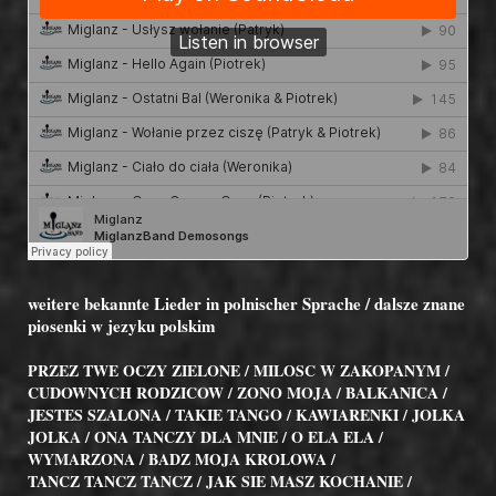
weitere bekannte Lieder in polnischer Sprache / dalsze znane
piosenki w jezyku polskim
PRZEZ TWE OCZY ZIELONE / MILOSC W ZAKOPANYM /
CUDOWNYCH RODZICOW / ZONO MOJA / BALKANICA /
JESTES SZALONA / TAKIE TANGO / KAWIARENKI / JOLKA
JOLKA / ONA TANCZY DLA MNIE /
O ELA ELA /
WYMARZONA / BADZ MOJA KROLOWA /
TANCZ TANCZ TANCZ / JAK SIE MASZ KOCHANIE /